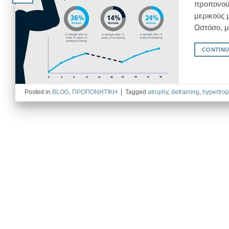
προπονούμ
μερικούς 
Ωστόσο, μ
CONTINU
Posted in
BLOG
,
ΠΡΟΠΟΝΗΤΙΚΗ
|
Tagged
atrophy
,
detraining
,
hypertro