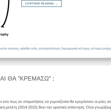
CONTINUE READING
→
uscle memory
,
satellite cells
,
αποπροπόνηση
,
δορυφορικά κύτταρα
,
κύτταρα μνήμη
Ι ΘΑ ”ΚΡΕΜΑΣΩ” ;
 κι εσυ πως αν σταματήσεις να γυμνάζεσαι θα κρεμάσουν οι μύες σο
ική μελέτη (2014-2015) δίνει την οριστική απάντηση. Όλοι γνωρίζουμ