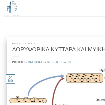
Μετάβαση
στο
περιεχόμενο
EΡΓΟΦΥΣΙΟΛΟΓΙΑ
ΔΟΡΥΦΟΡΙΚΑ ΚΥΤΤΑΡΑ ΚΑΙ ΜΥΙΚ
POSTED ON
04/05/2023
BY
NIKOS NIKOLAIDIS
04
Μάι