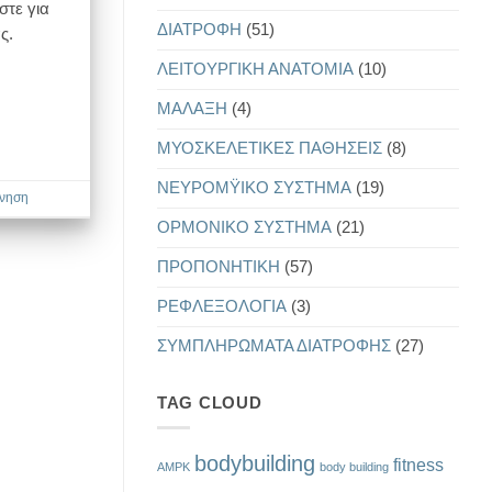
τε για
ΔΙΑΤΡΟΦΗ
(51)
ς.
ΛΕΙΤΟΥΡΓΙΚΗ ΑΝΑΤΟΜΙΑ
(10)
ΜΑΛΑΞΗ
(4)
ΜΥΟΣΚΕΛΕΤΙΚΕΣ ΠΑΘΗΣΕΙΣ
(8)
ΝΕΥΡΟΜΫΙΚΟ ΣΥΣΤΗΜΑ
(19)
νηση
ΟΡΜΟΝΙΚΟ ΣΥΣΤΗΜΑ
(21)
ΠΡΟΠΟΝΗΤΙΚΗ
(57)
ΡΕΦΛΕΞΟΛΟΓΙΑ
(3)
ΣΥΜΠΛΗΡΩΜΑΤΑ ΔΙΑΤΡΟΦΗΣ
(27)
TAG CLOUD
bodybuilding
fitness
AMPK
body building