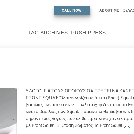
CALL NOW!
ABOUT ME
ΣΥΛΛ
TAG ARCHIVES:
PUSH PRESS
5 ΛΟΓΟΙ ΓΙΑ ΤΟΥΣ ΟΠΟΙΟΥΣ ΘΑ ΠΡΕΠΕΙ ΝΑ ΚΑΝΕ
FRONT SQUAT: Όλοι γνωρίζουμε ότι το (Back) Squat ε
βασιλιάς των ασκήσεων. Πολλοί ισχυρίζονται ότι το Fr
είναι ο βασιλιάς των Squat. Παρακάτω θα διαβάσετε 5
σημαντικούς λόγους που δε θα πρέπει να χάνετε προ
με Front Squat: 1. Στάση Σώματος Το Front Squat […]