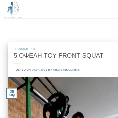
Μετάβαση
στο
περιεχόμενο
ΠΡΟΠΟΝΗΤΙΚΗ
5 ΟΦΕΛΗ ΤΟΥ FRONT SQUAT
POSTED ON
29/04/2021
BY
NIKOS NIKOLAIDIS
29
Απρ