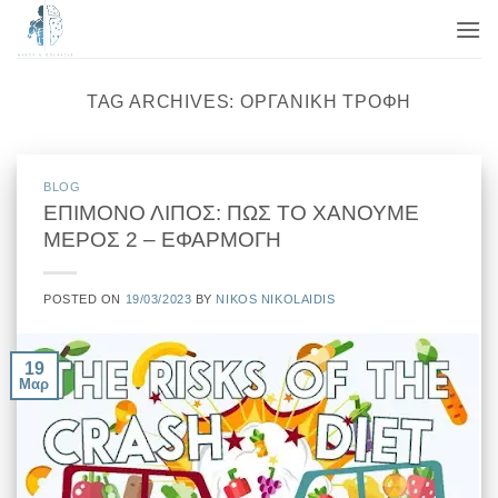
Μετάβαση
στο
περιεχόμενο
TAG ARCHIVES:
ΟΡΓΑΝΙΚΉ ΤΡΟΦΉ
BLOG
ΕΠΙΜΟΝΟ ΛΙΠΟΣ: ΠΩΣ ΤΟ ΧΑΝΟΥΜΕ
ΜΕΡΟΣ 2 – ΕΦΑΡΜΟΓΗ
POSTED ON
19/03/2023
BY
NIKOS NIKOLAIDIS
19
Μαρ