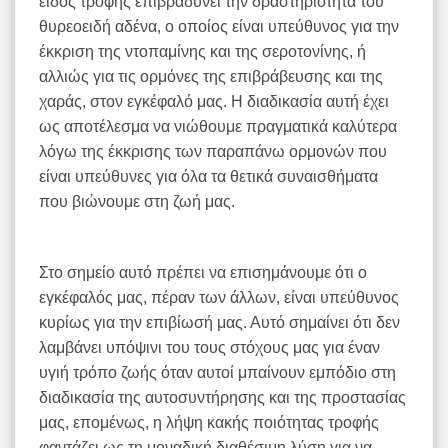
είδος τροφής επιβραδύνει την δραστηριότητα του
θυρεοειδή αδένα, ο οποίος είναι υπεύθυνος για την
έκκριση της ντοπαμίνης και της σεροτονίνης, ή
αλλιώς για τις ορμόνες της επιβράβευσης και της
χαράς, στον εγκέφαλό μας. Η διαδικασία αυτή έχει
ως αποτέλεσμα να νιώθουμε πραγματικά καλύτερα
λόγω της έκκρισης των παραπάνω ορμονών που
είναι υπεύθυνες για όλα τα θετικά συναισθήματα
που βιώνουμε στη ζωή μας.
Στο σημείο αυτό πρέπει να επισημάνουμε ότι ο
εγκέφαλός μας, πέραν των άλλων, είναι υπεύθυνος
κυρίως για την επιβίωσή μας. Αυτό σημαίνει ότι δεν
λαμβάνει υπόψινι του τους στόχους μας για έναν
υγιή τρόπο ζωής όταν αυτοί μπαίνουν εμπόδιο στη
διαδικασία της αυτοσυντήρησης και της προστασίας
μας, επομένως, η λήψη κακής ποιότητας τροφής
φαντάζει ως τη μοναδική διαθέσιμη λύση για να