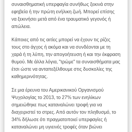
συναισθηματική υπερφαγία συνήθως ξεκινά στην
εφηβεία ή την πρώτη ενήλικη ζωή. Μπορεί επίσης
να ξεκινήσει μετά από ένα τραυματικό γεγονός ή
απώλεια.
Κάποιες από τις αιτίες μπορεί να έχουν τις ρίζες
τους στο άγχος ή ακόμα και να συνδέονται με τη
χαρά ή τη λύπη, την απογοήτευση ή και την έκφραση
θυμού. Με άλλα λόγια, ”τρώμε” τα συναισθήματα μας
έτσι ώστε να ανταπεξέλθουμε στις δυσκολίες της
καθημερινότητας.
Σε μια έρευνα του Αμερικανικού Οργανισμού
Ψυχολογίας το 2013, το 27% των ενηλίκων
σημειώθηκε πως καταναλώνει τροφή για να
διαχειριστεί το στρες. Από αυτόν τον πληθυσμό, το
34% δήλωσε ότι πραγματοποιεί υπερφαγίες ή
καταναλώνει μη υγιεινές τροφές όταν βιώνει