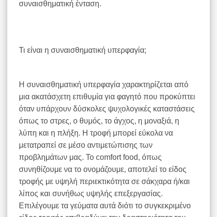
συναισθηματική ένταση.
Τι είναι η συναισθηματική υπερφαγία;
Η συναισθηματική υπερφαγία χαρακτηρίζεται από
μια ακατάσχετη επιθυμία για φαγητό που προκύπτει
όταν υπάρχουν δύσκολες ψυχολογικές καταστάσεις
όπως το στρες, ο θυμός, το άγχος, η μοναξιά, η
λύπη και η πλήξη. Η τροφή μπορεί εύκολα να
μετατραπεί σε μέσο αντιμετώπισης των
προβλημάτων μας. Το comfort food, όπως
συνηθίζουμε να το ονομάζουμε, αποτελεί το είδος
τροφής με υψηλή περιεκτικότητα σε σάκχαρα ή/και
λίπος και συνήθως υψηλής επεξεργασίας.
Επιλέγουμε τα γεύματα αυτά διότι το συγκεκριμένο