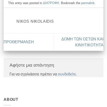
This entry was posted in
ΔΙΑΤΡΟΦΗ
. Bookmark the
permalink
.
NIKOS NIKOLAIDIS
ΔΟΜΗ ΤΩΝ ΟΣΤΩΝ ΚΑΙ
ΠΡΟΘΕΡΜΑΝΣΗ
ΚΙΝΗΤΙΚΟΤΗΤΑ
Αφήστε μια απάντηση
Για να σχολιάσετε πρέπει να
συνδεθείτε
.
ABOUT