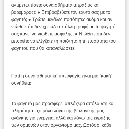
αντιμετωπίσετε συναισθήματα απραξίας και
βαρεμάρας); ● Επιβραβεύετε τον εαυτό σας με το
φαγητό; ● Τρώτε μεγάλες ποσότητες ακόμα και αν
νιώθετε ότι δεν χρειάζεστε άλλη τροφή; ● Το φαγητό
σας κάνει να νιώθετε ασφαλής; ● Νιώθετε ότι δεν
μπορείτε να ελέγξετε τη ποιότητα ή τη ποσότητα του
φαγητού που θα καταναλώσετε;
Γιατί η συναισθηματική υπερφαγία είναι μία ”κακή”
συνήθεια;
Το φαγητό μας προσφέρει απλόχερα απόλαυση και
πληρότητα, όχι μόνο λόγω της βιολογικής μας
ανάγκης για ενέργεια, αλλά και λόγω της έκρηξης
των ορμονών στον οργανισμό μας. Ωστόσο, κάθε