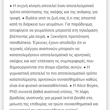
● Η συχνή κίνηση αποτελεί έναν αποτελεσματικό
τρόπο απόσπασης της σκέψης και της ανάγκης για
τροφή. ● Βγάλτε από τη ζωή σας ό,τι σας αποσπά
κατά τη διάρκεια των γευμάτων. Για παράδειγμα,
αποφύγετε να γευματίσετε μπροστά στη τηλεόραση
βλέποντας μία σειρά. ● Ξεκινήστε προπόνηση
mindfulness. Έρευνες έχουν αποδείξει ότι οι
τεχνικές ελέγχου αναπνοών μπορούν να
καταπολεμήσουν αποτελεσματικά τις αρνητικές
σκέψεις και κατ’ επέκταση τις συμπεριφορές που
δημιουργούνται στο άτομο εξαιτίας αυτών. ● Η
γυμναστική αποτελεί το πιο αποτελεσματικό τρόπο
καταπολέμησης αρνητικών συναισθημάτων καθώς
είναι ένα φυσικό αντικαταθλιπτικό. ● Η Alice Boyes,
PhD συνιστά βαθιά αναπνοή επίσης. “Η λήψη
βραδείας αναπνοής για μερικά λεπτά βοηθά στη
μείωση της επιθυμίας να τρώτε συναισθηματικά και