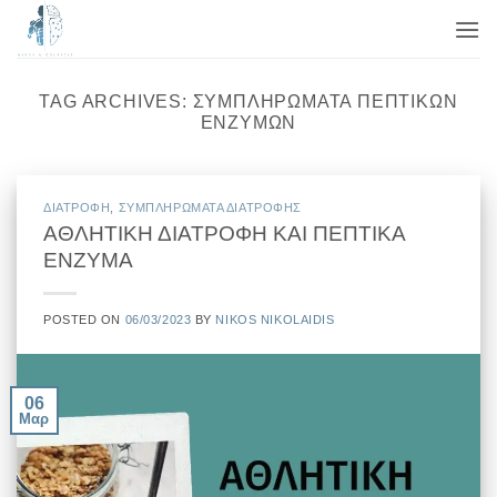
Μετάβαση
στο
περιεχόμενο
TAG ARCHIVES:
ΣΥΜΠΛΗΡΏΜΑΤΑ ΠΕΠΤΙΚΏΝ
ΕΝΖΎΜΩΝ
ΔΙΑΤΡΟΦΗ
,
ΣΥΜΠΛΗΡΩΜΑΤΑ ΔΙΑΤΡΟΦΗΣ
ΑΘΛΗΤΙΚΗ ΔΙΑΤΡΟΦΗ ΚΑΙ ΠΕΠΤΙΚΑ
ΕΝΖΥΜΑ
POSTED ON
06/03/2023
BY
NIKOS NIKOLAIDIS
06
Μαρ