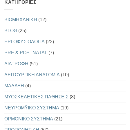
KΑΤΗΓΟΡΊΕΣ
Η
ΝΕΑ
ΔΙΑΤΡΟΦΙΚΗ
ΠΥΡΑΜΙΔΑ
ΤΟΥ
BIOMHXANIKH
(12)
USDA
BLOG
(25)
EΡΓΟΦΥΣΙΟΛΟΓΙΑ
(23)
PRE & POSTNATAL
(7)
ΔΙΑΤΡΟΦΗ
(51)
ΛΕΙΤΟΥΡΓΙΚΗ ΑΝΑΤΟΜΙΑ
(10)
ΜΑΛΑΞΗ
(4)
ΜΥΟΣΚΕΛΕΤΙΚΕΣ ΠΑΘΗΣΕΙΣ
(8)
ΝΕΥΡΟΜΫΙΚΟ ΣΥΣΤΗΜΑ
(19)
ΟΡΜΟΝΙΚΟ ΣΥΣΤΗΜΑ
(21)
ΠΡΟΠΟΝΗΤΙΚΗ
(57)