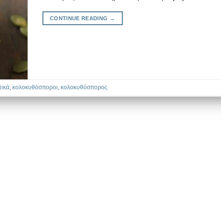
CONTINUE READING
→
τικά
,
κολοκυθόσποροι
,
κολοκυθόσπορος