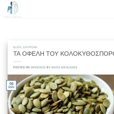
Μετάβαση
στο
περιεχόμενο
BLOG
,
ΔΙΑΤΡΟΦΗ
ΤΑ ΟΦΕΛΗ ΤΟΥ ΚΟΛΟΚΥΘΟΣΠΟΡΟ
POSTED ON
06/06/2022
BY
NIKOS NIKOLAIDIS
06
Ιούν