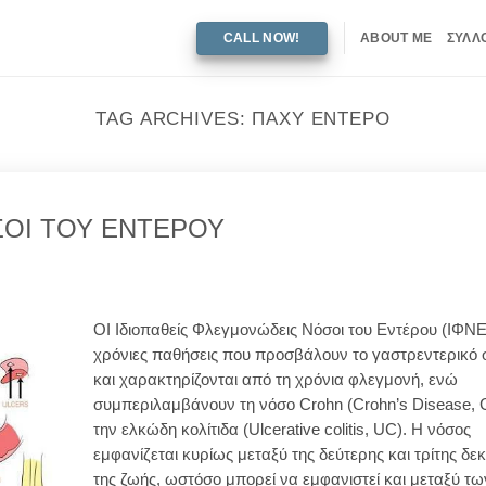
CALL NOW!
ABOUT ME
ΣΥΛΛ
TAG ARCHIVES:
ΠΑΧΎ ΈΝΤΕΡΟ
ΣΟΙ ΤΟΥ ΕΝΤΕΡΟΥ
ΟΙ Ιδιοπαθείς Φλεγμονώδεις Νόσοι του Εντέρου (ΙΦΝΕ)
χρόνιες παθήσεις που προσβάλουν το γαστρεντερικό
και χαρακτηρίζονται από τη χρόνια φλεγμονή, ενώ
συμπεριλαμβάνουν τη νόσο Crohn (Crohn’s Disease, 
την ελκώδη κολίτιδα (Ulcerative colitis, UC). Η νόσος
εμφανίζεται κυρίως μεταξύ της δεύτερης και τρίτης δεκ
της ζωής, ωστόσο μπορεί να εμφανιστεί και μεταξύ τω