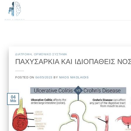
Μετάβαση
στο
περιεχόμενο
ΔΙΑΤΡΟΦΗ
,
ΟΡΜΟΝΙΚΟ ΣΥΣΤΗΜΑ
ΠΑΧΥΣΑΡΚΙΑ ΚΑΙ ΙΔΙΟΠΑΘΕΙΣ ΝΟ
POSTED ON
04/05/2023
BY
NIKOS NIKOLAIDIS
04
Μάι