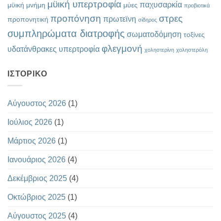
μϋική υπερτροφία
παχυσαρκία
μϋική μνήμη
μύες
προβιοτικά
προπόνηση
στρες
πρωτεϊνη
προπονητική
σίδηρος
συμπληρώματα διατροφής
σωματοδόμηση
τοξίνες
φλεγμονή
υδατάνθρακες
υπερτροφία
χοληστερίνη
χοληστερόλη
ΙΣΤΟΡΙΚΌ
Αύγουστος 2026
(1)
Ιούλιος 2026
(1)
Μάρτιος 2026
(1)
Ιανουάριος 2026
(4)
Δεκέμβριος 2025
(4)
Οκτώβριος 2025
(1)
Αύγουστος 2025
(4)