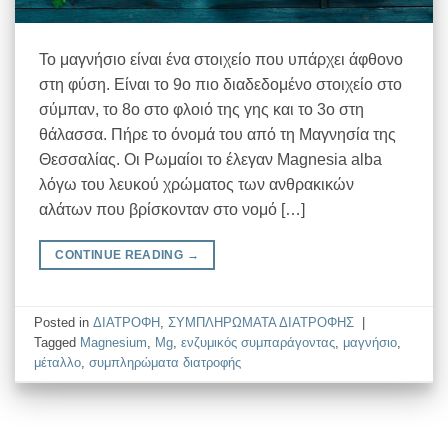
Το μαγνήσιο είναι ένα στοιχείο που υπάρχει άφθονο
στη φύση. Είναι το 9ο πιο διαδεδομένο στοιχείο στο
σύμπαν, το 8ο στο φλοιό της γης και το 3ο στη
θάλασσα. Πήρε το όνομά του από τη Μαγνησία της
Θεσσαλίας. Οι Ρωμαίοι το έλεγαν Magnesia alba
λόγω του λευκού χρώματος των ανθρακικών
αλάτων που βρίσκονταν στο νομό […]
CONTINUE READING
→
Posted in
ΔΙΑΤΡΟΦΗ
,
ΣΥΜΠΛΗΡΩΜΑΤΑ ΔΙΑΤΡΟΦΗΣ
|
Tagged
Magnesium
,
Mg
,
ενζυμικός συμπαράγοντας
,
μαγνήσιο
,
μέταλλο
,
συμπληρώματα διατροφής