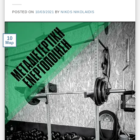
POSTED ON
10/03/2021
BY
NIKOS NIKOLAIDIS
10
Μαρ