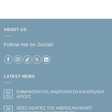
ABOUT US
Follow me on Social!
LATEST NEWS
ΕΜΜΗΝΟΠΑΥΣΗ, ΑΝΔΡΟΠΑΥΣΗ ΚΑΙ ΑΠΩΛΕΙΑ
02
Αυγ
ΛΙΠΟΥΣ
Δεν
υπάρχουν
ΝΕΕΣ ΟΔΗΓΙΕΣ ΤΟΥ AMERICAN HEART
26
σχόλια
στο
Ιούλ