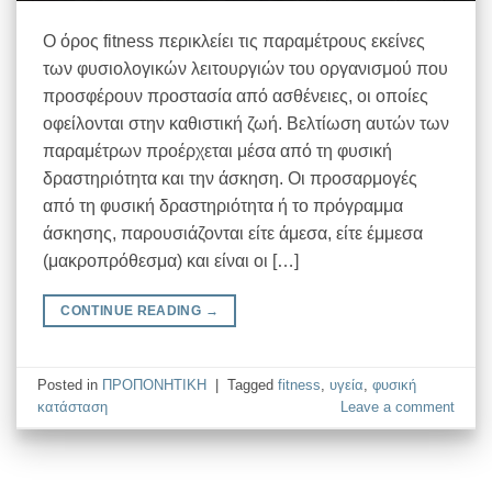
Ο όρος fitness περικλείει τις παραμέτρους εκείνες
των φυσιολογικών λειτουργιών του οργανισμού που
προσφέρουν προστασία από ασθένειες, οι οποίες
οφείλονται στην καθιστική ζωή. Βελτίωση αυτών των
παραμέτρων προέρχεται μέσα από τη φυσική
δραστηριότητα και την άσκηση. Οι προσαρμογές
από τη φυσική δραστηριότητα ή το πρόγραμμα
άσκησης, παρουσιάζονται είτε άμεσα, είτε έμμεσα
(μακροπρόθεσμα) και είναι οι […]
CONTINUE READING
→
Posted in
ΠΡΟΠΟΝΗΤΙΚΗ
|
Tagged
fitness
,
υγεία
,
φυσική
κατάσταση
Leave a comment