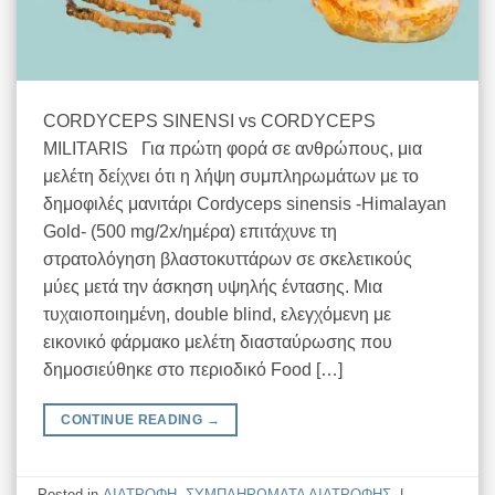
CORDYCEPS SINENSI vs CORDYCEPS
MILITARIS Για πρώτη φορά σε ανθρώπους, μια
μελέτη δείχνει ότι η λήψη συμπληρωμάτων με το
δημοφιλές μανιτάρι Cordyceps sinensis -Himalayan
Gold- (500 mg/2x/ημέρα) επιτάχυνε τη
στρατολόγηση βλαστοκυττάρων σε σκελετικούς
μύες μετά την άσκηση υψηλής έντασης. Μια
τυχαιοποιημένη, double blind, ελεγχόμενη με
εικονικό φάρμακο μελέτη διασταύρωσης που
δημοσιεύθηκε στο περιοδικό Food […]
CONTINUE READING
→
Posted in
ΔΙΑΤΡΟΦΗ
,
ΣΥΜΠΛΗΡΩΜΑΤΑ ΔΙΑΤΡΟΦΗΣ
|