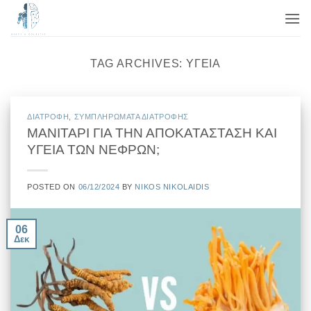
Μετάβαση
στο
περιεχόμενο
TAG ARCHIVES:
ΥΓΕΊΑ
ΔΙΑΤΡΟΦΗ
,
ΣΥΜΠΛΗΡΩΜΑΤΑ ΔΙΑΤΡΟΦΗΣ
ΜΑΝΙΤΑΡΙ ΓΙΑ ΤΗΝ ΑΠΟΚΑΤΑΣΤΑΣΗ ΚΑΙ
ΥΓΕΙΑ ΤΩΝ ΝΕΦΡΩΝ;
POSTED ON
06/12/2024
BY
NIKOS NIKOLAIDIS
06
Δεκ