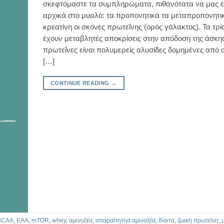
σκεφτόμαστε τα συμπληρώματα, πιθανότατα να μας έ
αρχικά στο μυαλό: τα προπονητικά τα μεταπροπονητι
κρεατίνη οι σκόνες πρωτεΐνης (ορός γάλακτος). Τα τρ
έχουν μεταβλητές αποκρίσεις στην απόδοση της άσκη
πρωτεΐνες είναι πολυμερείς αλυσίδες δομημένες από 
[…]
CONTINUE READING
→
BCAA
,
EAA
,
mTOR
,
whey
,
αμινοξέα
,
απαραίτητηα αμινοξέα
,
δίαιτα
,
ζωική πρωτεϊνη
,