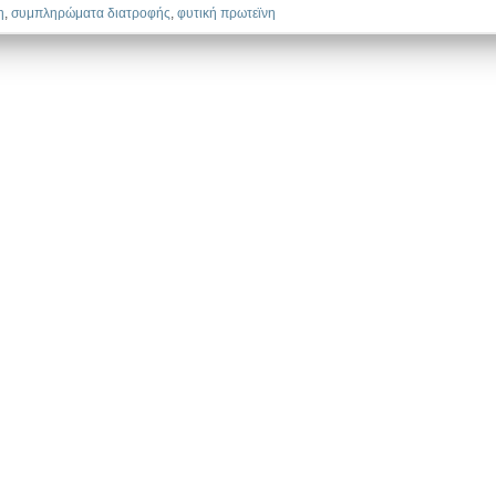
η
,
συμπληρώματα διατροφής
,
φυτική πρωτεϊνη