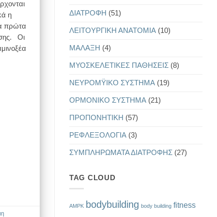
ρχονται
ΔΙΑΤΡΟΦΗ
(51)
κά η
ία πρώτα
ΛΕΙΤΟΥΡΓΙΚΗ ΑΝΑΤΟΜΙΑ
(10)
σης. Οι
ΜΑΛΑΞΗ
(4)
αμινοξέα
ΜΥΟΣΚΕΛΕΤΙΚΕΣ ΠΑΘΗΣΕΙΣ
(8)
ΝΕΥΡΟΜΫΙΚΟ ΣΥΣΤΗΜΑ
(19)
ΟΡΜΟΝΙΚΟ ΣΥΣΤΗΜΑ
(21)
ΠΡΟΠΟΝΗΤΙΚΗ
(57)
ΡΕΦΛΕΞΟΛΟΓΙΑ
(3)
ΣΥΜΠΛΗΡΩΜΑΤΑ ΔΙΑΤΡΟΦΗΣ
(27)
TAG CLOUD
bodybuilding
fitness
AMPK
body building
μη