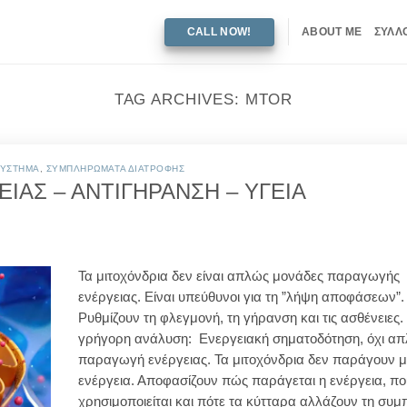
CALL NOW!
ABOUT ME
ΣΥΛΛ
TAG ARCHIVES:
MTOR
ΣΥΣΤΗΜΑ
,
ΣΥΜΠΛΗΡΩΜΑΤΑ ΔΙΑΤΡΟΦΗΣ
ΙΑΣ – ΑΝΤΙΓΗΡΑΝΣΗ – ΥΓΕΙΑ
Τα μιτοχόνδρια δεν είναι απλώς μονάδες παραγωγής
ενέργειας. Είναι υπεύθυνοι για τη ”λήψη αποφάσεων”.
Ρυθμίζουν τη φλεγμονή, τη γήρανση και τις ασθένειες.
γρήγορη ανάλυση: Ενεργειακή σηματοδότηση, όχι απ
παραγωγή ενέργειας. Τα μιτοχόνδρια δεν παράγουν 
ενέργεια. Αποφασίζουν πώς παράγεται η ενέργεια, πο
χρησιμοποιείται και πότε τα κύτταρα αλλάζουν τη συ