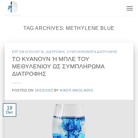
Μετάβαση
στο
περιεχόμενο
TAG ARCHIVES:
METHYLENE BLUE
EΡΓΟΦΥΣΙΟΛΟΓΙΑ
,
ΔΙΑΤΡΟΦΗ
,
ΣΥΜΠΛΗΡΩΜΑΤΑ ΔΙΑΤΡΟΦΗΣ
ΤΟ ΚΥΑΝΟΥΝ Ή ΜΠΛΕ ΤΟΥ
ΜΕΘΥΛΕΝΙΟΥ ΩΣ ΣΥΜΠΛΗΡΩΜΑ
ΔΙΑΤΡΟΦΗΣ
POSTED ON
19/10/2025
BY
NIKOS NIKOLAIDIS
19
Οκτ