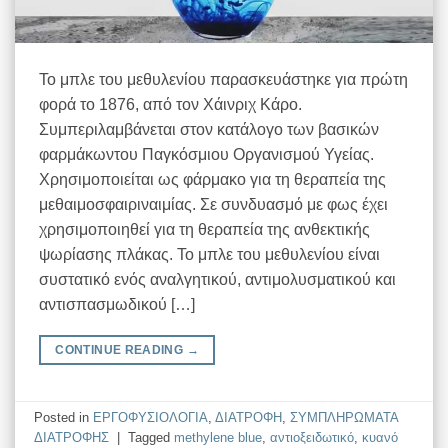
Το μπλε του μεθυλενίου παρασκευάστηκε για πρώτη
φορά το 1876, από τον Χάινριχ Κάρο.
Συμπεριλαμβάνεται στον κατάλογο των βασικών
φαρμάκωντου Παγκόσμιου Οργανισμού Υγείας.
Χρησιμοποιείται ως φάρμακο για τη θεραπεία της
μεθαιμοσφαιριναιμίας. Σε συνδυασμό με φως έχει
χρησιμοποιηθεί για τη θεραπεία της ανθεκτικής
ψωρίασης πλάκας. Το μπλε του μεθυλενίου είναι
συστατικό ενός αναλγητικού, αντιμολυσματικού και
αντισπασμωδικού […]
CONTINUE READING
→
Posted in
EΡΓΟΦΥΣΙΟΛΟΓΙΑ
,
ΔΙΑΤΡΟΦΗ
,
ΣΥΜΠΛΗΡΩΜΑΤΑ
ΔΙΑΤΡΟΦΗΣ
|
Tagged
methylene blue
,
αντιοξειδωτικό
,
κυανό