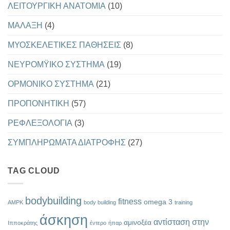
ΛΕΙΤΟΥΡΓΙΚΗ ΑΝΑΤΟΜΙΑ
(10)
ΜΑΛΑΞΗ
(4)
ΜΥΟΣΚΕΛΕΤΙΚΕΣ ΠΑΘΗΣΕΙΣ
(8)
ΝΕΥΡΟΜΫΙΚΟ ΣΥΣΤΗΜΑ
(19)
ΟΡΜΟΝΙΚΟ ΣΥΣΤΗΜΑ
(21)
ΠΡΟΠΟΝΗΤΙΚΗ
(57)
ΡΕΦΛΕΞΟΛΟΓΙΑ
(3)
ΣΥΜΠΛΗΡΩΜΑΤΑ ΔΙΑΤΡΟΦΗΣ
(27)
TAG CLOUD
bodybuilding
fitness
omega 3
AMPK
body building
training
άσκηση
αντίσταση στην
αμινοξέα
Ιπποκράτης
έντερο
ήπαρ