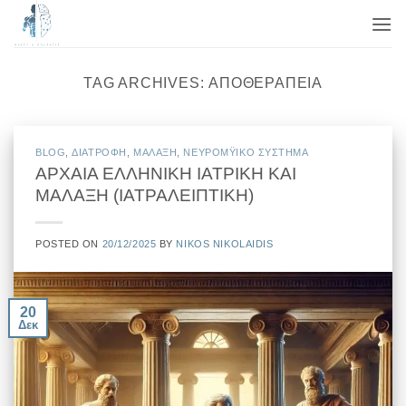
Μετάβαση
στο
περιεχόμενο
TAG ARCHIVES:
ΑΠΟΘΕΡΑΠΕΊΑ
BLOG
,
ΔΙΑΤΡΟΦΗ
,
ΜΑΛΑΞΗ
,
ΝΕΥΡΟΜΫΙΚΟ ΣΥΣΤΗΜΑ
ΑΡΧΑΙΑ ΕΛΛΗΝΙΚΗ ΙΑΤΡΙΚΗ ΚΑΙ
ΜΑΛΑΞΗ (ΙΑΤΡΑΛΕΙΠΤΙΚΗ)
POSTED ON
20/12/2025
BY
NIKOS NIKOLAIDIS
20
Δεκ