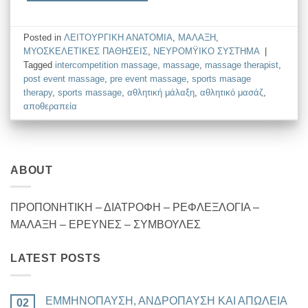
Posted in
ΛΕΙΤΟΥΡΓΙΚΗ ΑΝΑΤΟΜΙΑ
,
ΜΑΛΑΞΗ
,
ΜΥΟΣΚΕΛΕΤΙΚΕΣ ΠΑΘΗΣΕΙΣ
,
ΝΕΥΡΟΜΫΙΚΟ ΣΥΣΤΗΜΑ
|
Tagged
intercompetition massage
,
massage
,
massage therapist
,
post event massage
,
pre event massage
,
sports masage
therapy
,
sports massage
,
αθλητική μάλαξη
,
αθλητικό μασάζ
,
αποθεραπεία
ABOUT
ΠΡΟΠΟΝΗΤΙΚΗ – ΔΙΑΤΡΟΦΗ – ΡΕΦΛΕΞΛΟΓΙΑ –
ΜΑΛΑΞΗ – ΕΡΕΥΝΕΣ – ΣΥΜΒΟΥΛΕΣ
LATEST POSTS
ΕΜΜΗΝΟΠΑΥΣΗ, ΑΝΔΡΟΠΑΥΣΗ ΚΑΙ ΑΠΩΛΕΙΑ
02