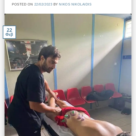
POSTED ON
22/02/2023
BY
NIKOS NIKOLAIDIS
22
Φεβ