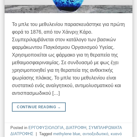
Το μπλε του μεθυλενίου παρασκευάστηκε για πρώτη
φορά το 1876, από τον Χάινριχ Κάρο.
Συμπεριλαμβάνεται στον κατάλογο των βασικών
φαρμάκωντου Παγκόσμιου Οργανισμού Υγείας.
Χρησιμοποιείται ως φάρμακο για τη θεραπεία της
μεθαιμοσφαιριναιμίας. Σε συνδυασμό με φως έχει
χρησιμοποιηθεί για τη θεραπεία της ανθεκτικής
ψωρίασης πλάκας. Το μπλε του μεθυλενίου είναι
συστατικό ενός αναλγητικού, αντιμολυσματικού και
αντισπασμωδικού […]
CONTINUE READING
→
Posted in
EΡΓΟΦΥΣΙΟΛΟΓΙΑ
,
ΔΙΑΤΡΟΦΗ
,
ΣΥΜΠΛΗΡΩΜΑΤΑ
ΔΙΑΤΡΟΦΗΣ
|
Tagged
methylene blue
,
αντιοξειδωτικό
,
κυανό