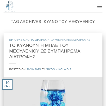
Μετάβαση
στο
περιεχόμενο
TAG ARCHIVES:
ΚΥΑΝΌ ΤΟΥ ΜΕΘΥΛΕΝΊΟΥ
EΡΓΟΦΥΣΙΟΛΟΓΙΑ
,
ΔΙΑΤΡΟΦΗ
,
ΣΥΜΠΛΗΡΩΜΑΤΑ ΔΙΑΤΡΟΦΗΣ
ΤΟ ΚΥΑΝΟΥΝ Ή ΜΠΛΕ ΤΟΥ
ΜΕΘΥΛΕΝΙΟΥ ΩΣ ΣΥΜΠΛΗΡΩΜΑ
ΔΙΑΤΡΟΦΗΣ
POSTED ON
19/10/2025
BY
NIKOS NIKOLAIDIS
19
Οκτ