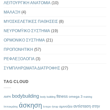
ΛΕΙΤΟΥΡΓΙΚΗ ΑΝΑΤΟΜΙΑ
(10)
ΜΑΛΑΞΗ
(4)
ΜΥΟΣΚΕΛΕΤΙΚΕΣ ΠΑΘΗΣΕΙΣ
(8)
ΝΕΥΡΟΜΫΙΚΟ ΣΥΣΤΗΜΑ
(19)
ΟΡΜΟΝΙΚΟ ΣΥΣΤΗΜΑ
(21)
ΠΡΟΠΟΝΗΤΙΚΗ
(57)
ΡΕΦΛΕΞΟΛΟΓΙΑ
(3)
ΣΥΜΠΛΗΡΩΜΑΤΑ ΔΙΑΤΡΟΦΗΣ
(27)
TAG CLOUD
bodybuilding
fitness
omega 3
AMPK
body building
training
άσκηση
αντίσταση στην
αμινοξέα
Ιπποκράτης
έντερο
ήπαρ