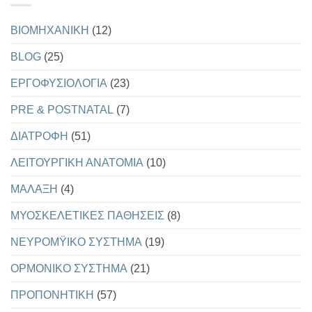
ΔΙΑΤΡΟΦΙΚΗ
ΠΥΡΑΜΙΔΑ
ΤΟΥ
BIOMHXANIKH
(12)
USDA
BLOG
(25)
EΡΓΟΦΥΣΙΟΛΟΓΙΑ
(23)
PRE & POSTNATAL
(7)
ΔΙΑΤΡΟΦΗ
(51)
ΛΕΙΤΟΥΡΓΙΚΗ ΑΝΑΤΟΜΙΑ
(10)
ΜΑΛΑΞΗ
(4)
ΜΥΟΣΚΕΛΕΤΙΚΕΣ ΠΑΘΗΣΕΙΣ
(8)
ΝΕΥΡΟΜΫΙΚΟ ΣΥΣΤΗΜΑ
(19)
ΟΡΜΟΝΙΚΟ ΣΥΣΤΗΜΑ
(21)
ΠΡΟΠΟΝΗΤΙΚΗ
(57)