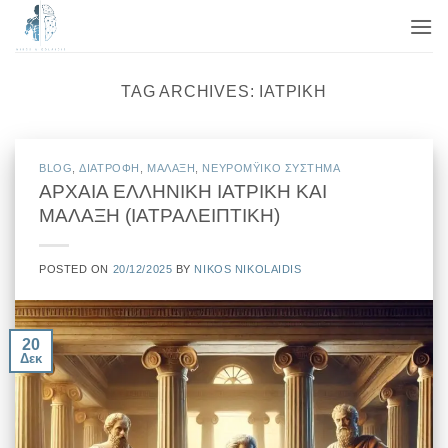
Μετάβαση
στο
περιεχόμενο
TAG ARCHIVES:
ΙΑΤΡΙΚΉ
BLOG
,
ΔΙΑΤΡΟΦΗ
,
ΜΑΛΑΞΗ
,
ΝΕΥΡΟΜΫΙΚΟ ΣΥΣΤΗΜΑ
ΑΡΧΑΙΑ ΕΛΛΗΝΙΚΗ ΙΑΤΡΙΚΗ ΚΑΙ
ΜΑΛΑΞΗ (ΙΑΤΡΑΛΕΙΠΤΙΚΗ)
POSTED ON
20/12/2025
BY
NIKOS NIKOLAIDIS
20
Δεκ