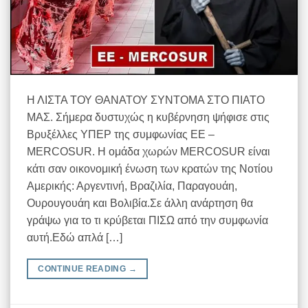
Η ΛΙΣΤΑ ΤΟΥ ΘΑΝΑΤΟΥ ΣΥΝΤΟΜΑ ΣΤΟ ΠΙΑΤΟ
ΜΑΣ. Σήμερα δυστυχώς η κυβέρνηση ψήφισε στις
Βρυξέλλες ΥΠΕΡ της συμφωνίας ΕΕ –
MERCOSUR. Η ομάδα χωρών MERCOSUR είναι
κάτι σαν οικονομική ένωση των κρατών της Νοτίου
Αμερικής: Αργεντινή, Βραζιλία, Παραγουάη,
Ουρουγουάη και Βολιβία.Σε άλλη ανάρτηση θα
γράψω για το τι κρύβεται ΠΙΣΩ από την συμφωνία
αυτή.Εδώ απλά […]
CONTINUE READING
→