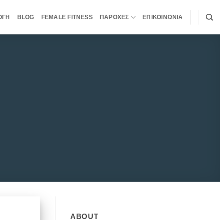
ΟΓΗ
BLOG
FEMALE FITNESS
ΠΑΡΟΧΕΣ
ΕΠΙΚΟΙΝΩΝΙΑ
ABOUT