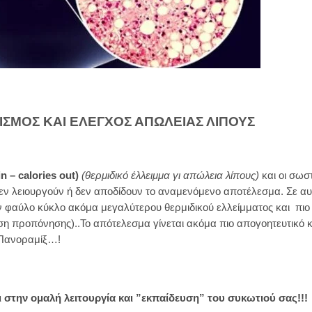
ΙΣΜΟΣ ΚΑΙ ΕΛΕΓΧΟΣ ΑΠΩΛΕΙΑΣ ΛΙΠΟΥΣ
in – calories out)
(θερμιδικό έλλειμμα γι απώλεια λίπους)
και οι σωσ
δεν λειουργούν ή δεν αποδίδουν το αναμενόμενο αποτέλεσμα. Σε αυτ
ν φαύλο κύκλο ακόμα μεγαλύτερου θερμιδικού ελλείμματος και πιο
ση προπόνησης)..Το απότελεσμα γίνεται ακόμα πιο απογοητευτικό κ
 Πανοραμίξ…!
 στην ομαλή λειτουργία και ”εκπαίδευση” του συκωτιού σας!!!