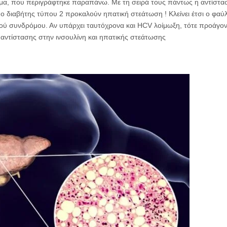
ίμα, που περιγράφτηκε παραπάνω.
Με τη σειρά τους πάντως η αντίστα
ι ο διαβήτης τύπου 2 προκαλούν ηπατική στεάτωση ! Κλείνει έτσι ο φαύ
ού συνδρόμου. Αν υπάρχει ταυτόχρονα και HCV λοίμωξη, τότε προάγον
 αντίστασης στην ινσουλίνη και ηπατικής στεάτωσης