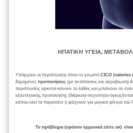
ΗΠΑΤΙΚΗ ΥΓΕΙΑ, ΜΕΤΑΒΟΛ
Υπάρχουν οι περιπτώσεις όπου το γνωστό
CICO (calories 
δομημένες
προπονήσεις
(με αντίστασεις και αεροβίωση) 
περιπτώσεις αρκετοί κάνουν το λάθος και μπαίνουν σε ένα
εξαντλητικής προπόνησης (διάρκεια-συχνότητα-όγκος/έντα
κάπου εκεί τα παρατάνε ή ψάχνουν για μαγικά φίλτρα του
Το πρόβλημα (εφόσον ορμονικά είστε οκ) είναι