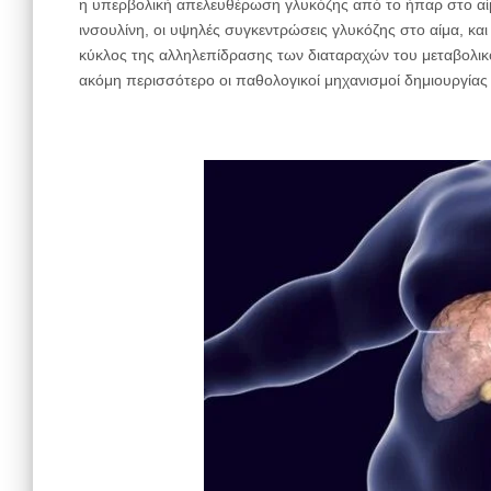
η υπερβολική απελευθέρωση γλυκόζης από το ήπαρ στο α
ινσουλίνη, οι υψηλές συγκεντρώσεις γλυκόζης στο αίμα, κα
κύκλος της αλληλεπίδρασης των διαταραχών του μεταβολικ
ακόμη περισσότερο οι παθολογικοί μηχανισμοί δημιουργίας